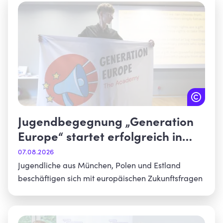
Jugendbegegnung „Generation
Europe“ startet erfolgreich in
München
07.08.2026
Jugendliche aus München, Polen und Estland
beschäftigen sich mit europäischen Zukunftsfragen