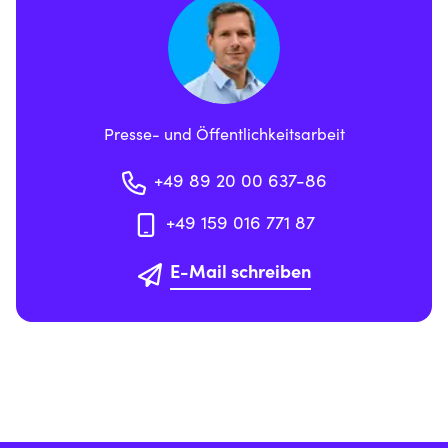
Presse- und Öffentlichkeitsarbeit
+49 89 20 00 637-86
+49 159 016 771 87
E-Mail schreiben