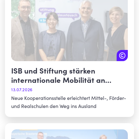
ISB und Stiftung stärken
internationale Mobilität an
bayerischen Schulen
13.07.2026
Neue Kooperationsstelle erleichtert Mittel-, Förder-
und Realschulen den Weg ins Ausland