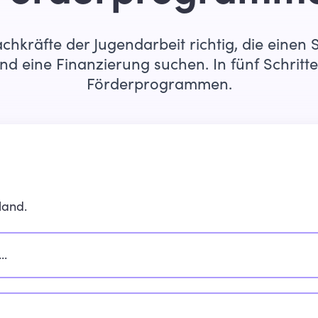
achkräfte der Jugendarbeit richtig, die einen
 eine Finanzierung suchen. In fünf Schritt
Förderprogrammen.
land.