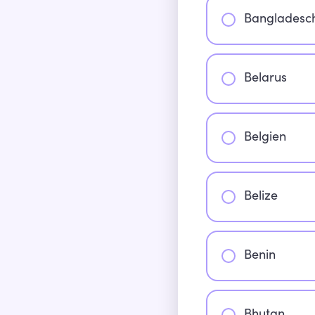
Bangladesc
Belarus
Belgien
Belize
Benin