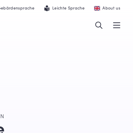
ebärdensprache
Leichte Sprache
About us
EN
e