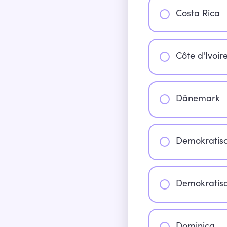
Costa Rica
Côte d'Ivoir
Dänemark
Demokratisc
Demokratisc