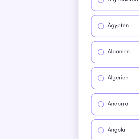
Afghanistan
Ägypten
Albanien
Algerien
Andorra
Angola