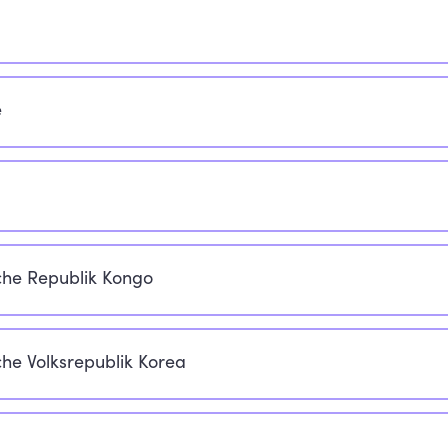
e
he Republik Kongo
he Volksrepublik Korea