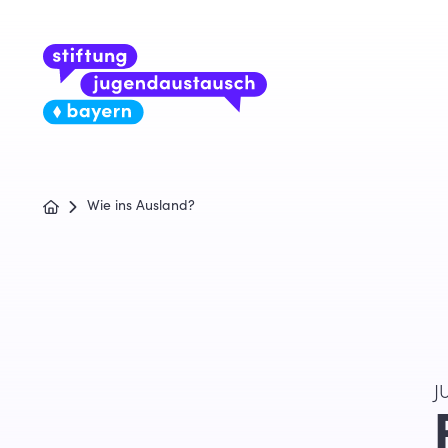
Wie ins Ausland?
J