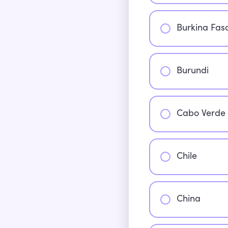
Burkina Fas
Burundi
Cabo Verde
Chile
China