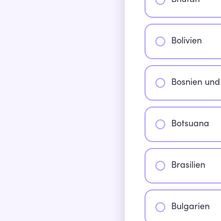
Bhutan
Bolivien
Bosnien un
Botsuana
Brasilien
Bulgarien