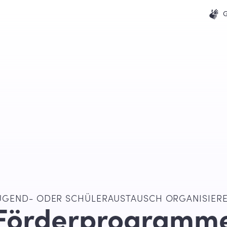
G
UGEND- ODER SCHÜLERAUSTAUSCH ORGANISIER
Förderprogramm