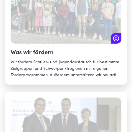
Was wir fördern
Wir fördern Schüler- und Jugendaustausch für bestimmte
Zielgruppen und Schwerpunktregionen mit eigenen
Förderprogrammen. Außerdem unterstützen wir neuartige
Formate bei Partnern. Damit erreichen wir, dass mehr
junge Menschen aus Bayern internationale Erfahrungen
sammeln können. Insbesondere für Jugendliche, die auf
Mittel-, Real-, Förder- und berufliche Schulen gehen,
schaffen wir neue Chancen.