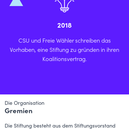
2018
CSU und Freie Wähler schreiben das
Vorhaben, eine Stiftung zu gründen in ihren
Koalitionsvertrag.
Die Organisation
Gremien
Die Stiftung besteht aus dem Stiftungsvorstand