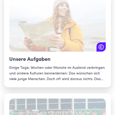
Unsere Aufgaben
Einige Tage, Wochen oder Monate im Ausland verbringen
und andere Kulturen kennenlernen: Das wünschen sich
viele junge Menschen. Doch oft wird daraus nichts. Das
möchten wir ändern! Unser Ziel: Allen jungen Menschen in
Bayern während ihrer Schul- und Ausbildungszeit einen
internationalen Jugendaustausch zu ermöglichen.