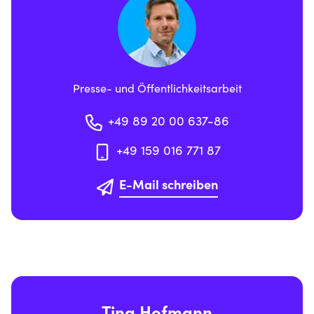
Presse- und Öffentlichkeitsarbeit
+49 89 20 00 637-86
+49 159 016 771 87
E-Mail schreiben