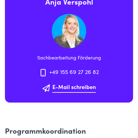
Anja Verspohl
Sachbearbeitung Förderung
+49 155 69 27 26 82
E-Mail schreiben
Programmkoordination