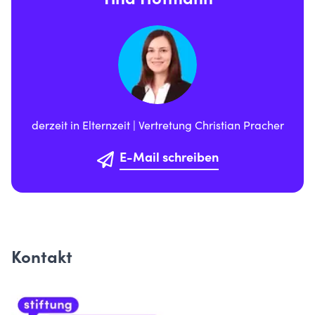
Tina Hofmann
derzeit in Elternzeit | Vertretung Christian Pracher
E-Mail schreiben
Kontakt