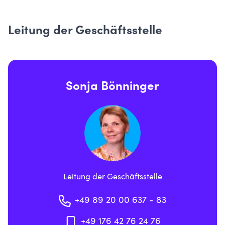
Leitung der Geschäftsstelle
Sonja Bönninger
Leitung der Geschäftsstelle
+49 89 20 00 637 - 83
+49 176 42 76 24 76