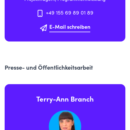
+49 155 69 89 01 89
E-Mail schreiben
Presse- und Öffentlichkeitsarbeit
Terry-Ann Branch