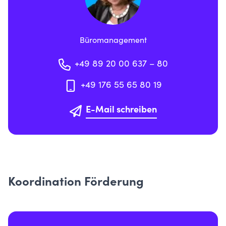
Büromanagement
+49 89 20 00 637 – 80
+49 176 55 65 80 19
E-Mail schreiben
Koordination Förderung