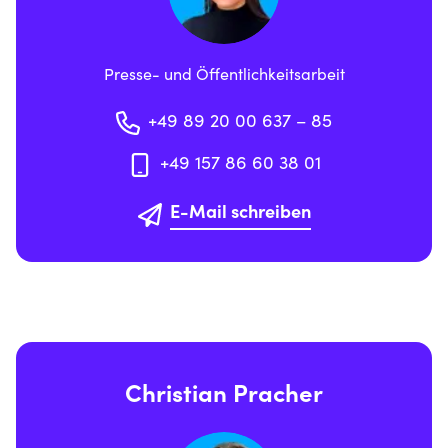
Presse- und Öffentlichkeitsarbeit
+49 89 20 00 637 – 85
+49 157 86 60 38 01
E-Mail schreiben
Christian Pracher