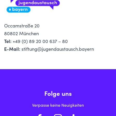
Occamstraße 20
80802 München
Tel:
+49 (0) 89 20 00 637 – 80
E-Mail:
stiftung@jugendaustausch.bayern
Folge uns
Verpasse keine Neuigkeiten