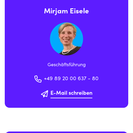
Mirjam Eisele
Geschäftsführung
+49 89 20 00 637 - 80
E-Mail schreiben