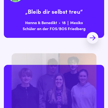
„Bleib dir selbst treu“
Hanna & Benedikt
18
Mexiko
Schüler an der FOS/BOS Friedberg