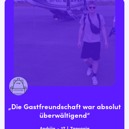
„Die Gastfreundschaft war absolut
überwältigend“
Andrija
17
Tansania