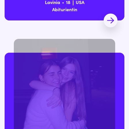
Lavinia
18
USA
Abiturientin