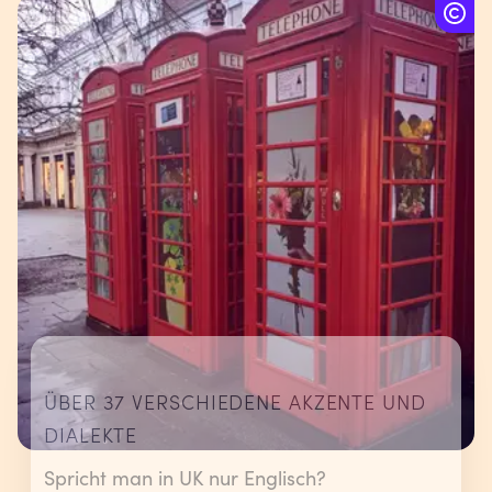
ÜBER 37 VERSCHIEDENE AKZENTE UND
DIALEKTE
Spricht man in UK nur Englisch?