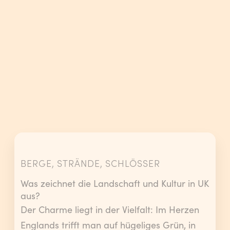
BERGE, STRÄNDE, SCHLÖSSER
Was zeichnet die Landschaft und Kultur in UK
aus?
Der Charme liegt in der Vielfalt: Im Herzen
Englands trifft man auf hügeliges Grün, in