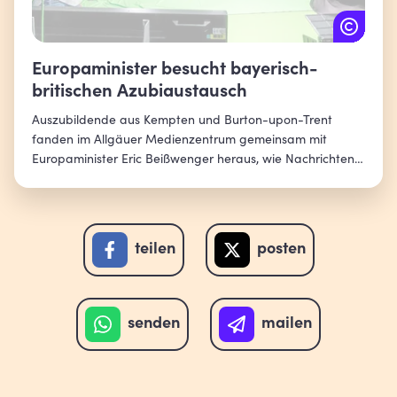
Europaminister besucht bayerisch-
britischen Azubiaustausch
Auszubildende aus Kempten und Burton-upon-Trent
fanden im Allgäuer Medienzentrum gemeinsam mit
Europaminister Eric Beißwenger heraus, wie Nachrichten
in Fernsehen und Zeitung kommen.
teilen
posten
senden
mailen