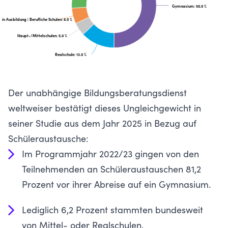
Gymnasium
: 50.0 %
in Ausbildung | Berufliche Schulen
: 6.0 %
Haupt-/Mittelschulen
: 5.0 %
Realschule
: 13.0 %
Der unabhängige Bildungsberatungsdienst
weltweiser bestätigt dieses Ungleichgewicht in
seiner Studie aus dem Jahr 2025 in Bezug auf
Schüleraustausche
:
Im Programmjahr 2022/23 gingen von den
Teilnehmenden an Schüleraustauschen 81,2
Prozent vor ihrer Abreise auf ein Gymnasium.
Lediglich 6,2 Prozent stammten bundesweit
von Mittel- oder Realschulen.