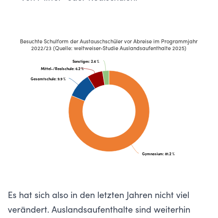
Besuchte Schulform der Austauschschüler vor Abreise im Programmjahr
2022/23 (Quelle: weltweiser-Studie Auslandsaufenthalte 2025)
Sonstiges
: 2.6 %
Mittel-/Realschule
: 6.2 %
Gesamtschule
: 9.9 %
Gymnasium
: 81.2 %
Es hat sich also in den letzten Jahren nicht viel
verändert. Auslandsaufenthalte sind weiterhin