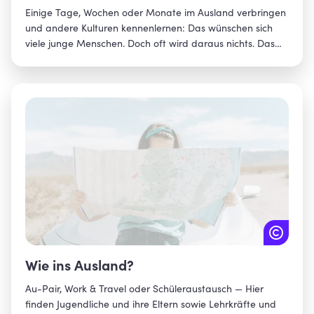
Einige Tage, Wochen oder Monate im Ausland verbringen
und andere Kulturen kennenlernen: Das wünschen sich
viele junge Menschen. Doch oft wird daraus nichts. Das
möchten wir ändern! Unser Ziel: Allen jungen Menschen in
Bayern während ihrer Schul- und Ausbildungszeit einen
internationalen Jugendaustausch zu ermöglichen.
Wie ins Ausland?
Au-Pair, Work & Travel oder Schüleraustausch — Hier
finden Jugendliche und ihre Eltern sowie Lehrkräfte und