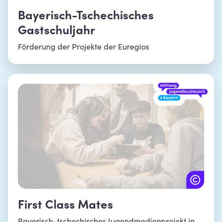
Bayerisch-Tschechisches
Gastschuljahr
Förderung der Projekte der Euregios
First Class Mates
Bayerisch-tschechisches Jugendmedienprojekt in