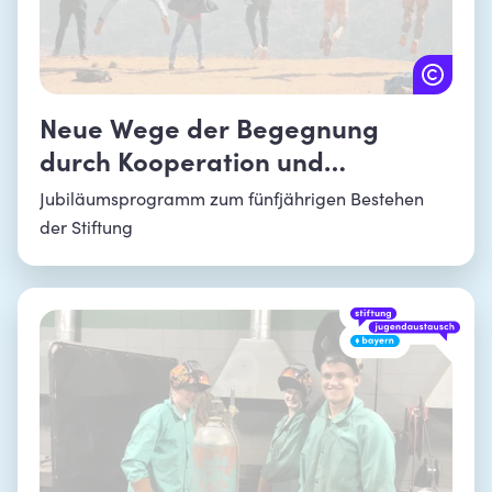
Neue Wege der Begegnung
durch Kooperation und
Vernetzung
Jubiläumsprogramm zum fünfjährigen Bestehen
der Stiftung